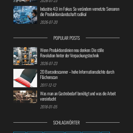
2026-07-23
Industrie 4.0 im Fokus: So verändern vernetzte Sensoren
die Produktionslandschaft radikal
2026-07-20
POPULAR POSTS
Wenn Produktionslinien neu denken: Die stille
Revolution hinter der Verpackungstechnik
2026-07-23
2D Barcodescanner – hohe Informationsdichte durch
Flächenscan
2017-12-12
Was man an Gastrobedarf benötigt und was die Arbeit
vereinfacht
2018-01-05
SCHLAGWÖRTER