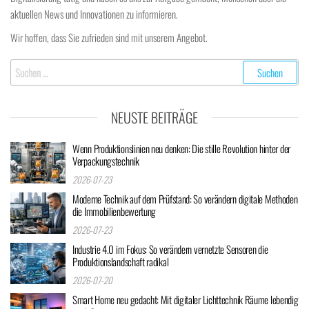
aktuellen News und Innovationen zu informieren.
Wir hoffen, dass Sie zufrieden sind mit unserem Angebot.
Suchen
nach:
NEUSTE BEITRÄGE
Wenn Produktionslinien neu denken: Die stille Revolution hinter der
Verpackungstechnik
2026-07-23
Moderne Technik auf dem Prüfstand: So verändern digitale Methoden
die Immobilienbewertung
2026-07-23
Industrie 4.0 im Fokus: So verändern vernetzte Sensoren die
Produktionslandschaft radikal
2026-07-20
Smart Home neu gedacht: Mit digitaler Lichttechnik Räume lebendig