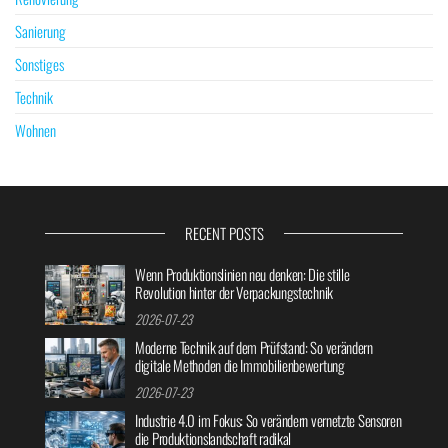
Sanierung
Sonstiges
Technik
Wohnen
RECENT POSTS
Wenn Produktionslinien neu denken: Die stille
Revolution hinter der Verpackungstechnik
2026-07-23
Moderne Technik auf dem Prüfstand: So verändern
digitale Methoden die Immobilienbewertung
2026-07-23
Industrie 4.0 im Fokus: So verändern vernetzte Sensoren
die Produktionslandschaft radikal