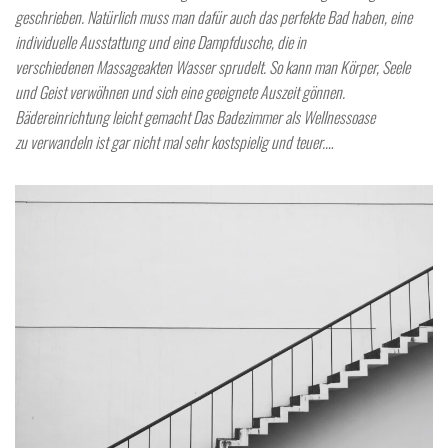
geschrieben. Natürlich muss man dafür auch das perfekte Bad haben, eine
individuelle Ausstattung und eine Dampfdusche, die in
verschiedenen Massageakten Wasser sprudelt. So kann man Körper, Seele
und Geist verwöhnen und sich eine geeignete Auszeit gönnen.
Bädereinrichtung leicht gemacht Das Badezimmer als Wellnessoase
zu verwandeln ist gar nicht mal sehr kostspielig und teuer.…