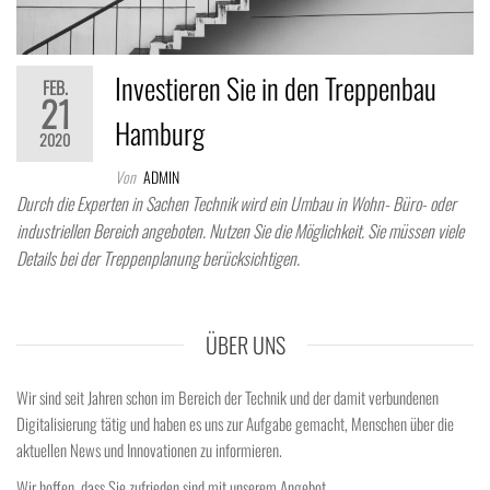
Investieren Sie in den Treppenbau
FEB.
21
Hamburg
2020
Von
ADMIN
Durch die Experten in Sachen Technik wird ein Umbau in Wohn- Büro- oder
industriellen Bereich angeboten. Nutzen Sie die Möglichkeit. Sie müssen viele
Details bei der Treppenplanung berücksichtigen.
ÜBER UNS
Wir sind seit Jahren schon im Bereich der Technik und der damit verbundenen
Digitalisierung tätig und haben es uns zur Aufgabe gemacht, Menschen über die
aktuellen News und Innovationen zu informieren.
Wir hoffen, dass Sie zufrieden sind mit unserem Angebot.