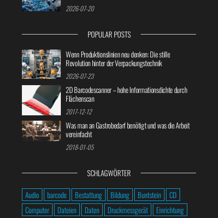
2026-07-20
POPULAR POSTS
Wenn Produktionslinien neu denken: Die stille
Revolution hinter der Verpackungstechnik
2026-07-23
2D Barcodescanner – hohe Informationsdichte durch
Flächenscan
2017-12-12
Was man an Gastrobedarf benötigt und was die Arbeit
vereinfacht
2018-01-05
SCHLAGWÖRTER
Audio
barcode
Bestattung
Bildung
Buntstein
CD
Computer
Dateien
Daten
Druckmessgerät
Einrichtung