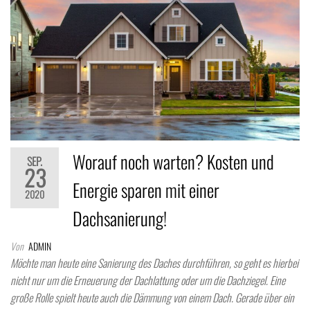
Worauf noch warten? Kosten und
SEP.
23
Energie sparen mit einer
2020
Dachsanierung!
Von
ADMIN
Möchte man heute eine Sanierung des Daches durchführen, so geht es hierbei
nicht nur um die Erneuerung der Dachlattung oder um die Dachziegel. Eine
große Rolle spielt heute auch die Dämmung von einem Dach. Gerade über ein