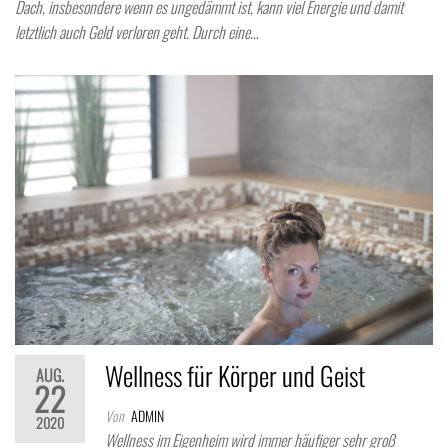
Dach, insbesondere wenn es ungedämmt ist, kann viel Energie und damit
letztlich auch Geld verloren geht. Durch eine…
Wellness für Körper und Geist
AUG.
22
Von
ADMIN
2020
Wellness im Eigenheim wird immer häufiger sehr groß