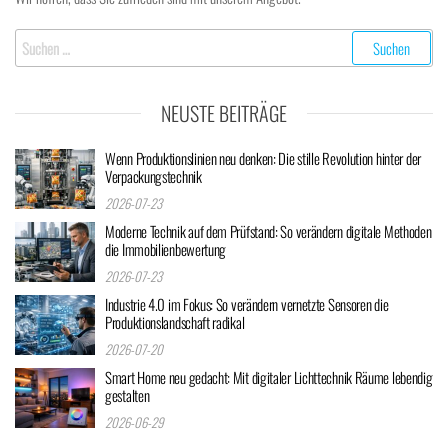
Suchen
nach:
NEUSTE BEITRÄGE
Wenn Produktionslinien neu denken: Die stille Revolution hinter der
Verpackungstechnik
2026-07-23
Moderne Technik auf dem Prüfstand: So verändern digitale Methoden
die Immobilienbewertung
2026-07-23
Industrie 4.0 im Fokus: So verändern vernetzte Sensoren die
Produktionslandschaft radikal
2026-07-20
Smart Home neu gedacht: Mit digitaler Lichttechnik Räume lebendig
gestalten
2026-06-29