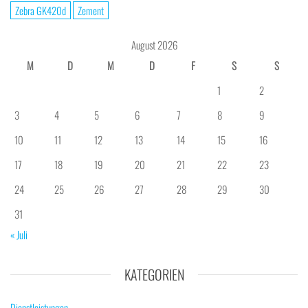
Zebra GK420d
Zement
August 2026
M
D
M
D
F
S
S
1
2
3
4
5
6
7
8
9
10
11
12
13
14
15
16
17
18
19
20
21
22
23
24
25
26
27
28
29
30
31
« Juli
KATEGORIEN
Dienstleistungen