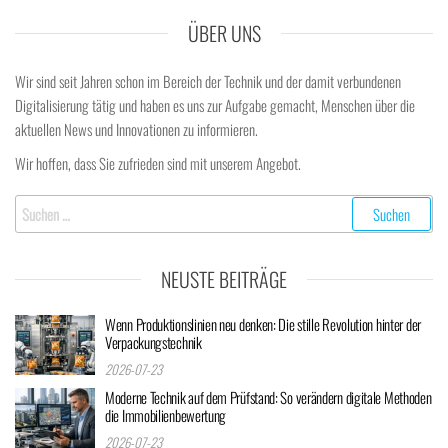
ÜBER UNS
Wir sind seit Jahren schon im Bereich der Technik und der damit verbundenen
Digitalisierung tätig und haben es uns zur Aufgabe gemacht, Menschen über die
aktuellen News und Innovationen zu informieren.
Wir hoffen, dass Sie zufrieden sind mit unserem Angebot.
Suchen
nach:
NEUSTE BEITRÄGE
Wenn Produktionslinien neu denken: Die stille Revolution hinter der
Verpackungstechnik
2026-07-23
Moderne Technik auf dem Prüfstand: So verändern digitale Methoden
die Immobilienbewertung
2026-07-23