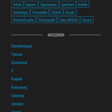
Schule
Spanner
Spannsystem
Speichern
technik
Technologie
Umwandeln
Verkehr
Wasser
Werkstoff prüfen
Wissenschaft
Zebra GK420d
Zement
KATEGORIEN
Dienstleistungen
Finanzen
Gastronomie
IT
Produkte
Renovierung
Sanierung
Sonstiges
Technik