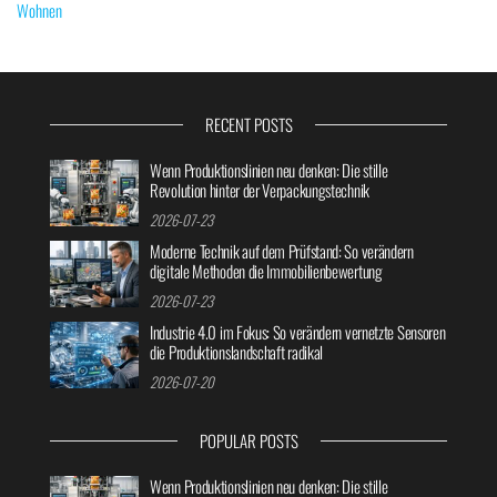
Wohnen
RECENT POSTS
Wenn Produktionslinien neu denken: Die stille
Revolution hinter der Verpackungstechnik
2026-07-23
Moderne Technik auf dem Prüfstand: So verändern
digitale Methoden die Immobilienbewertung
2026-07-23
Industrie 4.0 im Fokus: So verändern vernetzte Sensoren
die Produktionslandschaft radikal
2026-07-20
POPULAR POSTS
Wenn Produktionslinien neu denken: Die stille