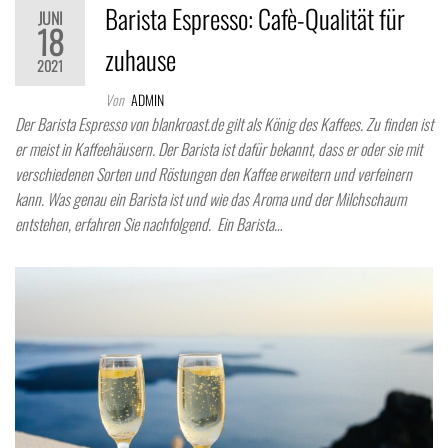
Barista Espresso: Cafè-Qualität für
JUNI
18
zuhause
2021
Von
ADMIN
Der Barista Espresso von blankroast.de gilt als König des Kaffees. Zu finden ist
er meist in Kaffeehäusern. Der Barista ist dafür bekannt, dass er oder sie mit
verschiedenen Sorten und Röstungen den Kaffee erweitern und verfeinern
kann. Was genau ein Barista ist und wie das Aroma und der Milchschaum
entstehen, erfahren Sie nachfolgend. Ein Barista…