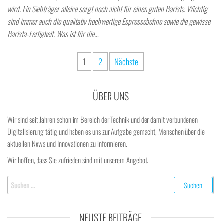
wird. Ein Siebträger alleine sorgt noch nicht für einen guten Barista. Wichtig
sind immer auch die qualitativ hochwertige Espressobohne sowie die gewisse
Barista-Fertigkeit. Was ist für die…
Seitennummerierung
1
2
Nächste
der
Beiträge
ÜBER UNS
Wir sind seit Jahren schon im Bereich der Technik und der damit verbundenen
Digitalisierung tätig und haben es uns zur Aufgabe gemacht, Menschen über die
aktuellen News und Innovationen zu informieren.
Wir hoffen, dass Sie zufrieden sind mit unserem Angebot.
Suchen
nach:
NEUSTE BEITRÄGE