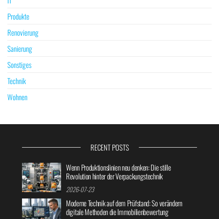
Produkte
Renovierung
Sanierung
Sonstiges
Technik
Wohnen
RECENT POSTS
Wenn Produktionslinien neu denken: Die stille
Revolution hinter der Verpackungstechnik
2026-07-23
Moderne Technik auf dem Prüfstand: So verändern
digitale Methoden die Immobilienbewertung