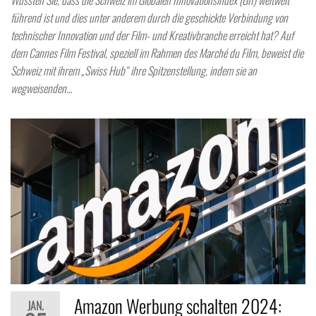
führend ist und dies unter anderem durch die geschickte Verbindung von
technischer Innovation und der Film- und Kreativbranche erreicht hat? Auf
dem Cannes Film Festival, speziell im Rahmen des Marché du Film, beweist die
Schweiz mit ihrem „Swiss Hub“ ihre Spitzenstellung, indem sie an
wegweisenden…
Amazon Werbung schalten 2024:
JAN.