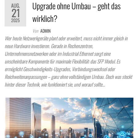
Upgrade ohne Umbau – geht das
AUG.
21
wirklich?
2025
Von
ADMIN
Wer heute Netzwerkgeräte plant oder erweitert, muss nicht immer gleich in
neue Hardware investieren. Gerade in Rechenzentren,
Unternehmensnetzwerken oder im Industrial Ethernet sorgt eine
unscheinbare Komponente für maximale Flexibilität: das SFP Modul. Es
ermöglicht Geschwindigkeits-Upgrades, Verbindungswechsel oder
Reichweitenanpassungen – ganz ohne vollständigen Umbau. Doch was steckt
hinter dieser Technik, wie funktioniert sie, und worauf sollte…