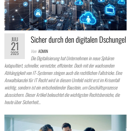
Sicher durch den digitalen Dschungel
JULI
21
Von
ADMIN
2025
Die Digitalisierung hat Unternehmen in neue Sphären
katapultiert, schneller, vernetzter, effizienter. Doch mit der wachsenden
Abhängigkeit von IT-Systemen steigen auch die rechtlichen Fallstricke. Eine
Anwaltskanzlei für IT Recht wird in diesem Umfeld nicht erst im Krisenfall
wichtig, sondern ist ein entscheidender Baustein, um Geschäftsprozesse
abzusichern. Dieser Artikel beleuchtet die wichtigsten Rechtsbereiche, die
heute über Sicherheit…