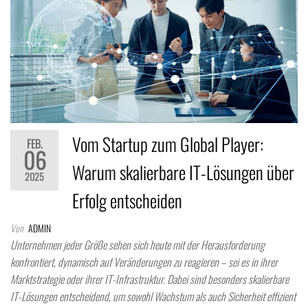
Vom Startup zum Global Player:
FEB.
06
Warum skalierbare IT-Lösungen über
2025
Erfolg entscheiden
Von
ADMIN
Unternehmen jeder Größe sehen sich heute mit der Herausforderung
konfrontiert, dynamisch auf Veränderungen zu reagieren – sei es in ihrer
Marktstrategie oder ihrer IT-Infrastruktur. Dabei sind besonders skalierbare
IT-Lösungen entscheidend, um sowohl Wachstum als auch Sicherheit effizient