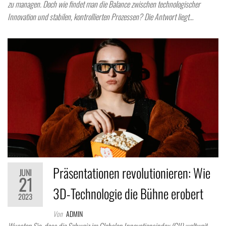
zu managen. Doch wie findet man die Balance zwischen technologischer
Innovation und stabilen, kontrollierten Prozessen? Die Antwort liegt…
Präsentationen revolutionieren: Wie
JUNI
21
3D-Technologie die Bühne erobert
2023
Von
ADMIN
Wussten Sie, dass die Schweiz im Globalen Innovationsindex (GII) weltweit