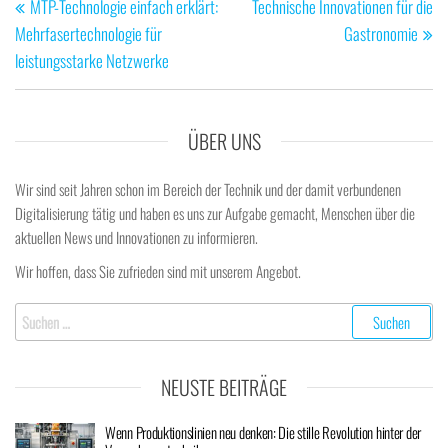
Beitrag
Be
MTP-Technologie einfach erklärt:
Technische Innovationen für die
Mehrfasertechnologie für
Gastronomie
leistungsstarke Netzwerke
ÜBER UNS
Wir sind seit Jahren schon im Bereich der Technik und der damit verbundenen
Digitalisierung tätig und haben es uns zur Aufgabe gemacht, Menschen über die
aktuellen News und Innovationen zu informieren.
Wir hoffen, dass Sie zufrieden sind mit unserem Angebot.
Suchen
nach:
NEUSTE BEITRÄGE
Wenn Produktionslinien neu denken: Die stille Revolution hinter der