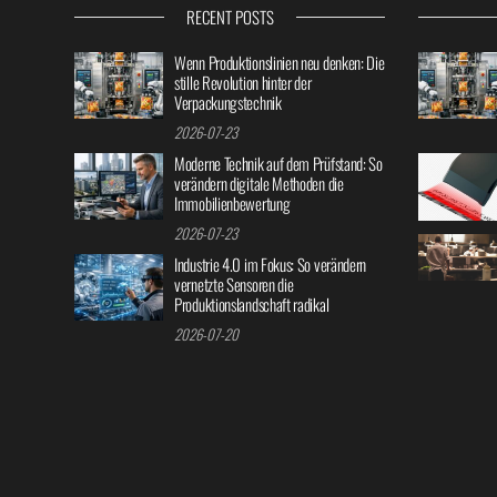
RECENT POSTS
Wenn Produktionslinien neu denken: Die
stille Revolution hinter der
Verpackungstechnik
2026-07-23
Moderne Technik auf dem Prüfstand: So
verändern digitale Methoden die
Immobilienbewertung
2026-07-23
Industrie 4.0 im Fokus: So verändern
vernetzte Sensoren die
Produktionslandschaft radikal
2026-07-20