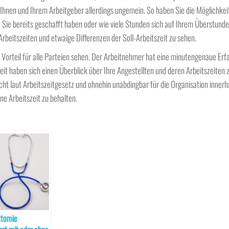
n Ihnen und Ihrem Arbeitgeber allerdings ungemein. So haben Sie die Möglichkei
t
Sie bereits geschafft haben oder wie viele Stunden sich auf Ihrem Überstund
Arbeitszeiten und etwaige Differenzen der Soll-Arbeitszeit zu sehen.
 Vorteil für alle Parteien sehen. Der Arbeitnehmer hat eine minutengenaue Erf
eit haben sich einen Überblick über Ihre Angestellten und deren Arbeitszeiten
icht laut Arbeitszeitgesetz und ohnehin unabdingbar für die Organisation innerh
e Arbeitszeit zu behalten.
ktomie