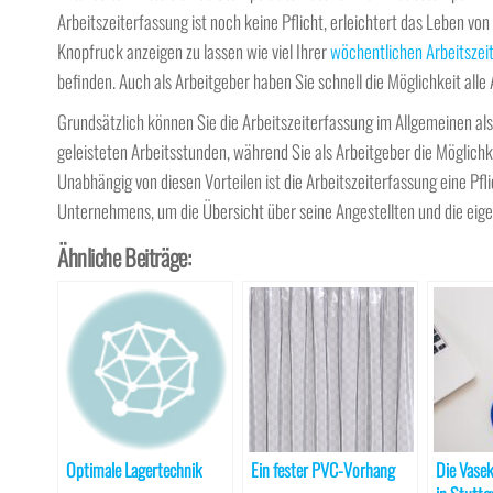
Arbeitszeiterfassung ist noch keine Pflicht, erleichtert das Leben vo
Knopfruck anzeigen zu lassen wie viel Ihrer
wöchentlichen Arbeitszei
befinden. Auch als Arbeitgeber haben Sie schnell die Möglichkeit alle 
Grundsätzlich können Sie die Arbeitszeiterfassung im Allgemeinen als
geleisteten Arbeitsstunden, während Sie als Arbeitgeber die Möglichk
Unabhängig von diesen Vorteilen ist die Arbeitszeiterfassung eine Pfl
Unternehmens, um die Übersicht über seine Angestellten und die eigen
Ähnliche Beiträge:
Optimale Lagertechnik
Ein fester PVC-Vorhang
Die Vase