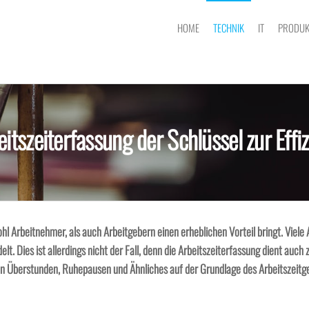
HOME
TECHNIK
IT
PRODUK
eitszeiterfassung der Schlüssel zur Effiz
hl Arbeitnehmer, als auch Arbeitgebern einen erheblichen Vorteil bringt. Viele
lt. Dies ist allerdings nicht der Fall, denn die Arbeitszeiterfassung dient auc
von Überstunden, Ruhepausen und Ähnliches auf der Grundlage des Arbeitszeitg