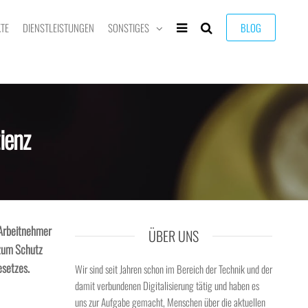
TE
DIENSTLEISTUNGEN
SONSTIGES
BLOG
ienz
 Arbeitnehmer
ÜBER UNS
h zum Schutz
esetzes.
Wir sind seit Jahren schon im Bereich der Technik und der
damit verbundenen Digitalisierung tätig und haben es
uns zur Aufgabe gemacht, Menschen über die aktuellen