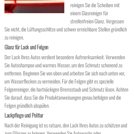
reinigen Sie die Scheiben mit
einem Glasreiniger für
streifenfreien Glanz. Vergessen
Sie nicht, die Lüftungsschlitze und schwer erreichbare Stellen gründlich
zu reinigen.
Glanz für Lack und Felgen
Der Lack Ihres Autos verdient besondere Aufmerksamkeit. Verwenden
Sie Autoshampoo und warmes Wasser, um den Schmutz schonend zu
entfernen. Beginnen Sie von oben und arbeiten Sie sich nach unten vor,
um Wasserflecken zu vermeiden. Für die Felgen gibt es spezielle
Felgenreiniger, die hartnäckigen Bremsstaub und Schmutz lösen. Achten
Sie darauf, dass Sie die Produktanweisungen genau befolgen und die
Felgen gründlich abspülen.
Lackpflege und Politur
Nach der Reinigung ist es ratsam, den Lack Ihres Autos zu schützen und
zum Glänzen zu bringen. Verwenden Sie Autowachs oder