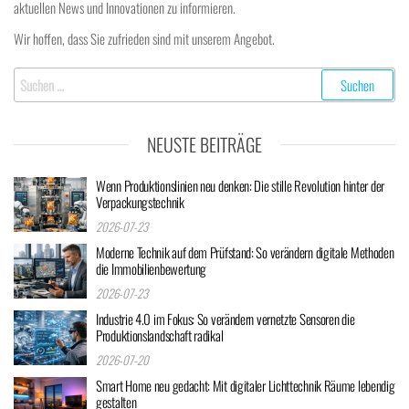
aktuellen News und Innovationen zu informieren.
Wir hoffen, dass Sie zufrieden sind mit unserem Angebot.
Suchen
nach:
NEUSTE BEITRÄGE
Wenn Produktionslinien neu denken: Die stille Revolution hinter der
Verpackungstechnik
2026-07-23
Moderne Technik auf dem Prüfstand: So verändern digitale Methoden
die Immobilienbewertung
2026-07-23
Industrie 4.0 im Fokus: So verändern vernetzte Sensoren die
Produktionslandschaft radikal
2026-07-20
Smart Home neu gedacht: Mit digitaler Lichttechnik Räume lebendig
gestalten