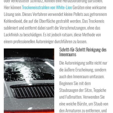
oder verkrusteter Schmutz, können eine Herausforderung darstellen.
Hier können
Trockeneisstrahlen von White-Lion
Geräten eine wirksame
Lösung sein. Dieses Verfahren verwendet kleine Pellets aus gefrorenem
Kohlendioxid, die auf die Oberfläche gestrahlt werden. Das Trockeneis
sublimiert und entfernt dabei sanft die Verschmutzungen, ohne das
Lackfinish zu beschädigen. Es ist jedoch ratsam, diese Methode von
einem professionellen Autoreiniger durchführen zu lassen.
Schritt-für-Schritt Reinigung des
Innenraums
Die Autoreinigung sollte nicht nur
die äußere Erscheinung, sondern
auch den Innenraum umfassen.
Beginnen Sie mit dem
Staubsaugen der Sitze, Teppiche
und Fußmatten. Verwenden Sie
eine weiche Bürste, um Staub von
den Armaturen zu entfernen, und