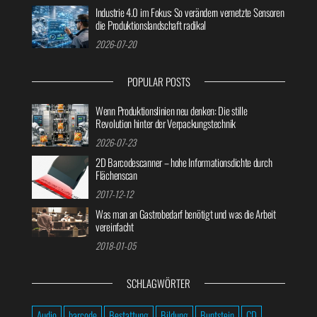
Industrie 4.0 im Fokus: So verändern vernetzte Sensoren
die Produktionslandschaft radikal
2026-07-20
POPULAR POSTS
Wenn Produktionslinien neu denken: Die stille
Revolution hinter der Verpackungstechnik
2026-07-23
2D Barcodescanner – hohe Informationsdichte durch
Flächenscan
2017-12-12
Was man an Gastrobedarf benötigt und was die Arbeit
vereinfacht
2018-01-05
SCHLAGWÖRTER
Audio
barcode
Bestattung
Bildung
Buntstein
CD