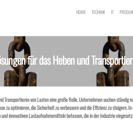
HOME
TECHNIK
IT
PRODUK
Lösungen für das Heben und Transportiere
n und Transportieren von Lasten eine große Rolle. Unternehmen suchen ständig n
e zu optimieren, die Sicherheit zu verbessern und die Effizienz zu steigern. In
 und innovativen Lastaufnahmemitteln befassen, die in der Industrie eingeset