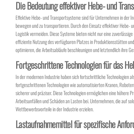
Die Bedeutung effektiver Hebe- und Tran
Effektive Hebe- und Transportsysteme sind für Unternehmen in der In
bewegen und zu transportieren. Durch den Einsatz effektiver Hebe- 
Logistik vermeiden. Diese Systeme bieten nicht nur eine zuverlässi
effiziente Nutzung des verfügbaren Platzes in Produktionsstätten und
optimieren, die Arbeitsabläufe beschleunigen und letztendlich ihre G
Fortgeschrittene Technologien für das He
In der modernen Industrie haben sich fortschrittliche Technologien a
fortgeschrittenen Technologien wie automatisierten Kranen, Robotern
sicherer und präziser. Diese Technologien ermöglichen eine höhere P
Arbeitsunfällen und Schäden an Lasten bei. Unternehmen, die auf sol
Wettbewerbsvorteile in der Industrie erzielen.
Lastaufnahmemittel für spezifische Anfo