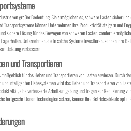
sportsysteme
dustrie von großer Bedeutung. Sie ermöglichen es, schwere Lasten sicher und e
und Transportsysteme können Unternehmen ihre Produktivität steigern und Engp
ge und sichere Lösung für das Bewegen von schweren Lasten, sondern ermöglich
 Lagerhallen. Unternehmen, die in solche Systeme investieren, können ihre Be
esamtleistung verbessern.
ben und Transportieren
ls maßgeblich für das Heben und Transportieren von Lasten erwiesen. Durch de
 und intelligenten Hebesystemen wird das Heben und Transportieren von Lasten
roduktivität, eine verbesserte Arbeitsumgebung und tragen zur Reduzierung vo
che fortgeschrittenen Technologien setzen, können ihre Betriebsabläufe optim
rderungen