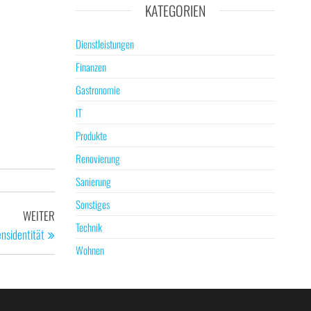
KATEGORIEN
Dienstleistungen
Finanzen
Gastronomie
IT
Produkte
Renovierung
Sanierung
Sonstiges
Nächster
WEITER
Technik
Beitrag
nsidentität
Wohnen