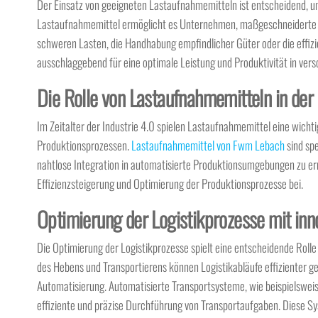
Der Einsatz von geeigneten Lastaufnahmemitteln ist entscheidend, um 
Lastaufnahmemittel ermöglicht es Unternehmen, maßgeschneiderte Lö
schweren Lasten, die Handhabung empfindlicher Güter oder die effiz
ausschlaggebend für eine optimale Leistung und Produktivität in ver
Die Rolle von Lastaufnahmemitteln in der 
Im Zeitalter der Industrie 4.0 spielen Lastaufnahmemittel eine wicht
Produktionsprozessen.
Lastaufnahmemittel von Fwm Lebach
sind spe
nahtlose Integration in automatisierte Produktionsumgebungen zu erm
Effizienzsteigerung und Optimierung der Produktionsprozesse bei.
Optimierung der Logistikprozesse mit inn
Die Optimierung der Logistikprozesse spielt eine entscheidende Rolle
des Hebens und Transportierens können Logistikabläufe effizienter ges
Automatisierung. Automatisierte Transportsysteme, wie beispielsweis
effiziente und präzise Durchführung von Transportaufgaben. Diese S