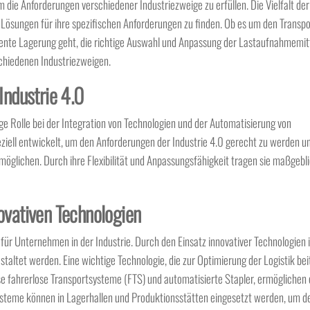
die Anforderungen verschiedener Industriezweige zu erfüllen. Die Vielfalt der
sungen für ihre spezifischen Anforderungen zu finden. Ob es um den Transpo
iente Lagerung geht, die richtige Auswahl und Anpassung der Lastaufnahmemitt
schiedenen Industriezweigen.
Industrie 4.0
ige Rolle bei der Integration von Technologien und der Automatisierung von
ziell entwickelt, um den Anforderungen der Industrie 4.0 gerecht zu werden u
öglichen. Durch ihre Flexibilität und Anpassungsfähigkeit tragen sie maßgebli
ovativen Technologien
 für Unternehmen in der Industrie. Durch den Einsatz innovativer Technologien
taltet werden. Eine wichtige Technologie, die zur Optimierung der Logistik beitr
e fahrerlose Transportsysteme (FTS) und automatisierte Stapler, ermöglichen 
ysteme können in Lagerhallen und Produktionsstätten eingesetzt werden, um d