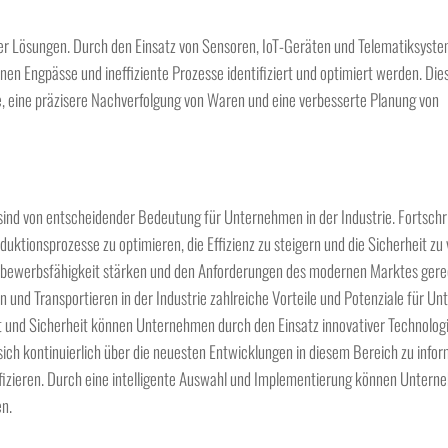
italer Lösungen. Durch den Einsatz von Sensoren, IoT-Geräten und Telematiksys
en Engpässe und ineffiziente Prozesse identifiziert und optimiert werden. Dies
 eine präzisere Nachverfolgung von Waren und eine verbesserte Planung von
sind von entscheidender Bedeutung für Unternehmen in der Industrie. Fortschri
ktionsprozesse zu optimieren, die Effizienz zu steigern und die Sicherheit zu
tbewerbsfähigkeit stärken und den Anforderungen des modernen Marktes gere
n und Transportieren in der Industrie zahlreiche Vorteile und Potenziale für U
tät und Sicherheit können Unternehmen durch den Einsatz innovativer Technolog
sich kontinuierlich über die neuesten Entwicklungen in diesem Bereich zu info
tifizieren. Durch eine intelligente Auswahl und Implementierung können Untern
n.