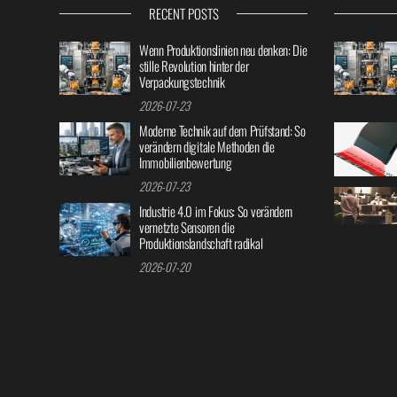
RECENT POSTS
Wenn Produktionslinien neu denken: Die
stille Revolution hinter der
Verpackungstechnik
2026-07-23
Moderne Technik auf dem Prüfstand: So
verändern digitale Methoden die
Immobilienbewertung
2026-07-23
Industrie 4.0 im Fokus: So verändern
vernetzte Sensoren die
Produktionslandschaft radikal
2026-07-20