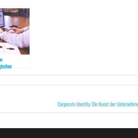
en
gischen
nen profitieren
ternehmen auf
en Welt
Corporate Identity: Die Kunst der Unternehme