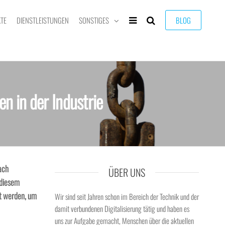
TE
DIENSTLEISTUNGEN
SONSTIGES
BLOG
n in der Industrie
ach
ÜBER UNS
 diesem
zt werden, um
Wir sind seit Jahren schon im Bereich der Technik und der
damit verbundenen Digitalisierung tätig und haben es
uns zur Aufgabe gemacht, Menschen über die aktuellen