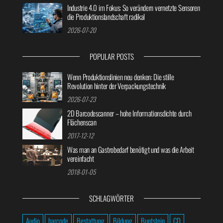
Industrie 4.0 im Fokus: So verändern vernetzte Sensoren
die Produktionslandschaft radikal
2026-07-20
POPULAR POSTS
Wenn Produktionslinien neu denken: Die stille
Revolution hinter der Verpackungstechnik
2026-07-23
2D Barcodescanner – hohe Informationsdichte durch
Flächenscan
2017-12-12
Was man an Gastrobedarf benötigt und was die Arbeit
vereinfacht
2018-01-05
SCHLAGWÖRTER
Audio
barcode
Bestattung
Bildung
Buntstein
CD