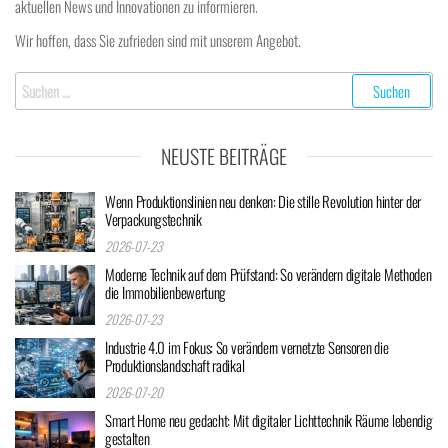
aktuellen News und Innovationen zu informieren.
Wir hoffen, dass Sie zufrieden sind mit unserem Angebot.
Suchen
nach:
NEUSTE BEITRÄGE
Wenn Produktionslinien neu denken: Die stille Revolution hinter der
Verpackungstechnik
2026-07-23
Moderne Technik auf dem Prüfstand: So verändern digitale Methoden
die Immobilienbewertung
2026-07-23
Industrie 4.0 im Fokus: So verändern vernetzte Sensoren die
Produktionslandschaft radikal
2026-07-20
Smart Home neu gedacht: Mit digitaler Lichttechnik Räume lebendig
gestalten