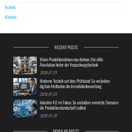
Technik
Wohnen
RECENT POSTS
Wenn Produktionslinien neu denken: Die stille
Revolution hinter der Verpackungstechnik
2026-07-23
Moderne Technik auf dem Prüfstand: So verändern
digitale Methoden die Immobilienbewertung
2026-07-23
Industrie 4.0 im Fokus: So verändern vernetzte Sensoren
die Produktionslandschaft radikal
2026-07-20
POPULAR POSTS