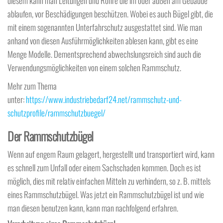
diesem kann man Leitungen und Rohre die im oder außen am Gebäude
ablaufen, vor Beschädigungen beschützen. Wobei es auch Bügel gibt, die
mit einem sogenannten Unterfahrschutz ausgestattet sind. Wie man
anhand von diesen Ausführmöglichkeiten ablesen kann, gibt es eine
Menge Modelle. Dementsprechend abwechslungsreich sind auch die
Verwendungsmöglichkeiten von einem solchen Rammschutz.
Mehr zum Thema
unter:
https://www.industriebedarf24.net/rammschutz-und-
schutzprofile/rammschutzbuegel/
Der Rammschutzbügel
Wenn auf engem Raum gelagert, hergestellt und transportiert wird, kann
es schnell zum Unfall oder einem Sachschaden kommen. Doch es ist
möglich, dies mit relativ einfachen Mitteln zu verhindern, so z. B. mittels
eines Rammschutzbügel. Was jetzt ein Rammschutzbügel ist und wie
man diesen benutzen kann, kann man nachfolgend erfahren.