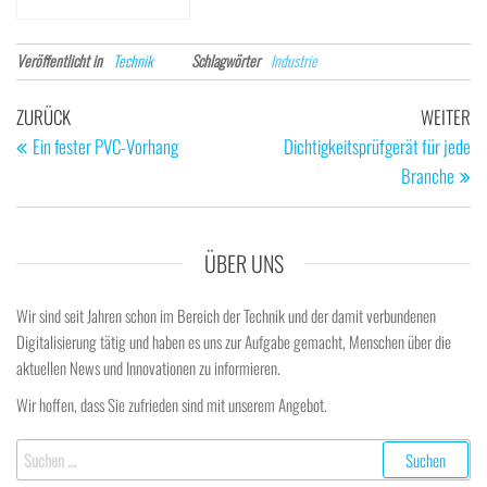
Veröffentlicht in
Technik
Schlagwörter
Industrie
Beitragsnavigation
Vorheriger
Nä
ZURÜCK
WEITER
Beitrag
Be
Ein fester PVC-Vorhang
Dichtigkeitsprüfgerät für jede
Branche
ÜBER UNS
Wir sind seit Jahren schon im Bereich der Technik und der damit verbundenen
Digitalisierung tätig und haben es uns zur Aufgabe gemacht, Menschen über die
aktuellen News und Innovationen zu informieren.
Wir hoffen, dass Sie zufrieden sind mit unserem Angebot.
Suchen
nach: