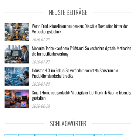
NEUSTE BEITRÄGE
Wenn Produktionslinien neu denken: Die stille Revolution hinter der
Verpackungstechnik
2026-07-23
Moderne Technik auf dem Prüfstand: So verändern digitale Methoden
die Immobilienbewertung
2026-07-23
Industrie 4.0 im Fokus: So verändern vernetzte Sensoren die
Produktionslandschaft radikal
2026-07-20
Smart Home neu gedacht: Mit digitaler Lichttechnik Räume lebendig
gestalten
2026-06-29
SCHLAGWÖRTER