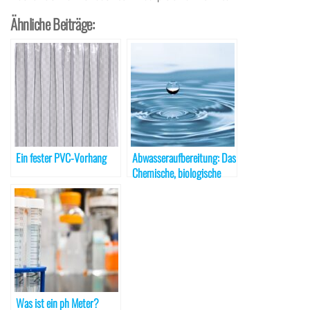
Ähnliche Beiträge:
Ein fester PVC-Vorhang
Abwasseraufbereitung: Das
Chemische, biologische
und physikalische/mechani
sche Verfahren
Was ist ein ph Meter?