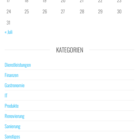
17
18
19
20
21
22
23
24
25
26
27
28
29
30
31
« Juli
KATEGORIEN
Dienstleistungen
Finanzen
Gastronomie
IT
Produkte
Renovierung
Sanierung
Sonstiges