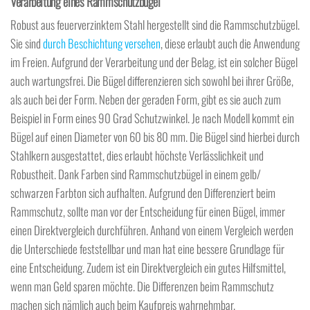
Verarbeitung eines Rammschutzbügel
Robust aus feuerverzinktem Stahl hergestellt sind die Rammschutzbügel.
Sie sind
durch Beschichtung versehen
, diese erlaubt auch die Anwendung
im Freien. Aufgrund der Verarbeitung und der Belag, ist ein solcher Bügel
auch wartungsfrei. Die Bügel differenzieren sich sowohl bei ihrer Größe,
als auch bei der Form. Neben der geraden Form, gibt es sie auch zum
Beispiel in Form eines 90 Grad Schutzwinkel. Je nach Modell kommt ein
Bügel auf einen Diameter von 60 bis 80 mm. Die Bügel sind hierbei durch
Stahlkern ausgestattet, dies erlaubt höchste Verlässlichkeit und
Robustheit. Dank Farben sind Rammschutzbügel in einem gelb/
schwarzen Farbton sich aufhalten. Aufgrund den Differenziert beim
Rammschutz, sollte man vor der Entscheidung für einen Bügel, immer
einen Direktvergleich durchführen. Anhand von einem Vergleich werden
die Unterschiede feststellbar und man hat eine bessere Grundlage für
eine Entscheidung. Zudem ist ein Direktvergleich ein gutes Hilfsmittel,
wenn man Geld sparen möchte. Die Differenzen beim Rammschutz
machen sich nämlich auch beim Kaufpreis wahrnehmbar.