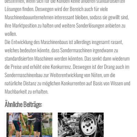
bestimmen, wenn sich für die Kunden keine anderen standardisierten
Lösungen finden. Deswegen wird der Bereich auch für viele
Maschinenbauunternehmen interessant bleiben, sodass sie gewillt sind,
ihre Marktposition zu halten und weitere Sonderlösungen anbieten zu
wollen.
Die Entwicklung des Maschinenbaus ist allerdings insgesamt rasant,
welches bedeuten könnte, dass Sondermaschinen irgendwann zu
standardisierten Maschinen werden könnten. Das senkt dann wiederum
die Preise und erhöht eine Konkurrenz. Deswegen ist der Drang auch im
Sondermaschinenbau zur Weiterentwicklung von Nöten, um die
natürliche Distanz zu möglichen Konkurrenten auf Basis von Wissen und
Machbarkeit zu erhalten.
Ähnliche Beiträge: