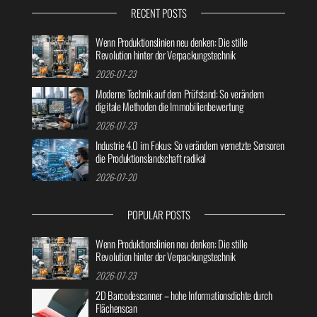
RECENT POSTS
Wenn Produktionslinien neu denken: Die stille
Revolution hinter der Verpackungstechnik
2026-07-23
Moderne Technik auf dem Prüfstand: So verändern
digitale Methoden die Immobilienbewertung
2026-07-23
Industrie 4.0 im Fokus: So verändern vernetzte Sensoren
die Produktionslandschaft radikal
2026-07-20
POPULAR POSTS
Wenn Produktionslinien neu denken: Die stille
Revolution hinter der Verpackungstechnik
2026-07-23
2D Barcodescanner – hohe Informationsdichte durch
Flächenscan