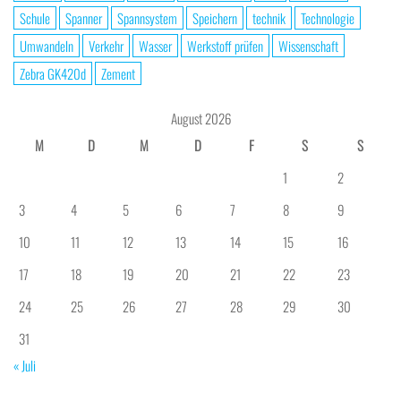
Schule
Spanner
Spannsystem
Speichern
technik
Technologie
Umwandeln
Verkehr
Wasser
Werkstoff prüfen
Wissenschaft
Zebra GK420d
Zement
August 2026
M
D
M
D
F
S
S
1
2
3
4
5
6
7
8
9
10
11
12
13
14
15
16
17
18
19
20
21
22
23
24
25
26
27
28
29
30
31
« Juli