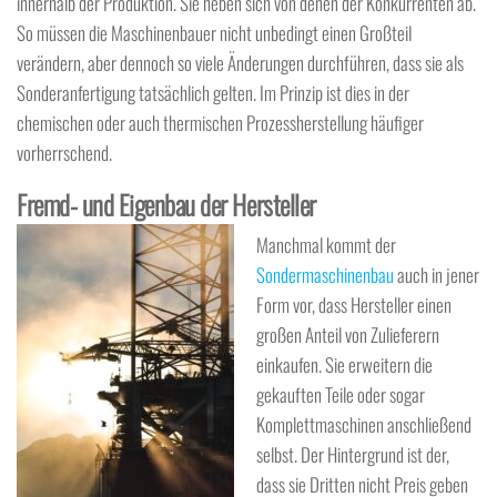
innerhalb der Produktion. Sie heben sich von denen der Konkurrenten ab.
So müssen die Maschinenbauer nicht unbedingt einen Großteil
verändern, aber dennoch so viele Änderungen durchführen, dass sie als
Sonderanfertigung tatsächlich gelten. Im Prinzip ist dies in der
chemischen oder auch thermischen Prozessherstellung häufiger
vorherrschend.
Fremd- und Eigenbau der Hersteller
Manchmal kommt der
Sondermaschinenbau
auch in jener
Form vor, dass Hersteller einen
großen Anteil von Zulieferern
einkaufen. Sie erweitern die
gekauften Teile oder sogar
Komplettmaschinen anschließend
selbst. Der Hintergrund ist der,
dass sie Dritten nicht Preis geben