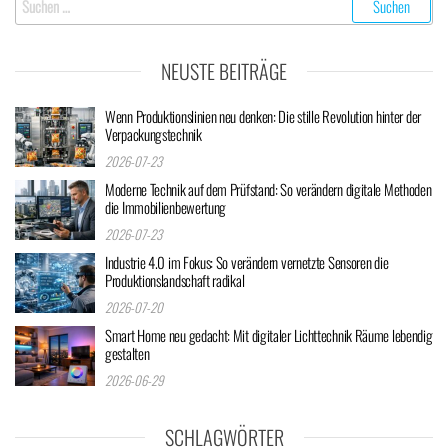
nach:
NEUSTE BEITRÄGE
Wenn Produktionslinien neu denken: Die stille Revolution hinter der
Verpackungstechnik
2026-07-23
Moderne Technik auf dem Prüfstand: So verändern digitale Methoden
die Immobilienbewertung
2026-07-23
Industrie 4.0 im Fokus: So verändern vernetzte Sensoren die
Produktionslandschaft radikal
2026-07-20
Smart Home neu gedacht: Mit digitaler Lichttechnik Räume lebendig
gestalten
2026-06-29
SCHLAGWÖRTER