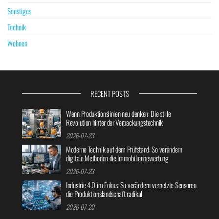
Sonstiges
Technik
Wohnen
RECENT POSTS
Wenn Produktionslinien neu denken: Die stille
Revolution hinter der Verpackungstechnik
2026-07-23
Moderne Technik auf dem Prüfstand: So verändern
digitale Methoden die Immobilienbewertung
2026-07-23
Industrie 4.0 im Fokus: So verändern vernetzte Sensoren
die Produktionslandschaft radikal
2026-07-20