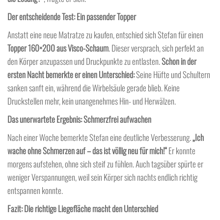
Der entscheidende Test: Ein passender Topper
Anstatt eine neue Matratze zu kaufen, entschied sich Stefan für einen
Topper 160×200 aus Visco-Schaum
. Dieser versprach, sich perfekt an
den Körper anzupassen und Druckpunkte zu entlasten.
Schon in der
ersten Nacht bemerkte er einen Unterschied:
Seine Hüfte und Schultern
sanken sanft ein, während die Wirbelsäule gerade blieb. Keine
Druckstellen mehr, kein unangenehmes Hin- und Herwälzen.
Das unerwartete Ergebnis: Schmerzfrei aufwachen
Nach einer Woche bemerkte Stefan eine deutliche Verbesserung.
„Ich
wache ohne Schmerzen auf – das ist völlig neu für mich!“
Er konnte
morgens aufstehen, ohne sich steif zu fühlen. Auch tagsüber spürte er
weniger Verspannungen, weil sein Körper sich nachts endlich richtig
entspannen konnte.
Fazit: Die richtige Liegefläche macht den Unterschied