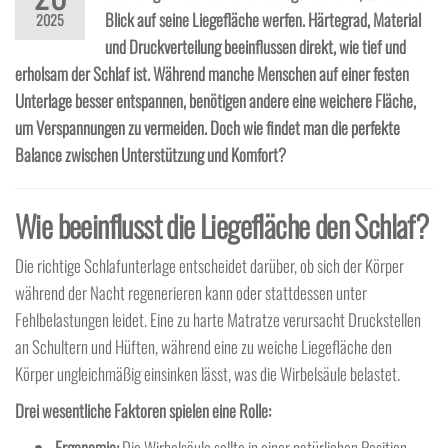
Blick auf seine Liegefläche werfen. Härtegrad, Material
2025
und Druckverteilung beeinflussen direkt, wie tief und
erholsam der Schlaf ist. Während manche Menschen auf einer festen
Unterlage besser entspannen, benötigen andere eine weichere Fläche,
um Verspannungen zu vermeiden. Doch wie findet man die perfekte
Balance zwischen Unterstützung und Komfort?
Wie beeinflusst die Liegefläche den Schlaf?
Die richtige Schlafunterlage entscheidet darüber, ob sich der Körper
während der Nacht regenerieren kann oder stattdessen unter
Fehlbelastungen leidet. Eine zu harte Matratze verursacht Druckstellen
an Schultern und Hüften, während eine zu weiche Liegefläche den
Körper ungleichmäßig einsinken lässt, was die Wirbelsäule belastet.
Drei wesentliche Faktoren spielen eine Rolle:
Ergonomie:
Die Wirbelsäule sollte in einer natürlichen Position