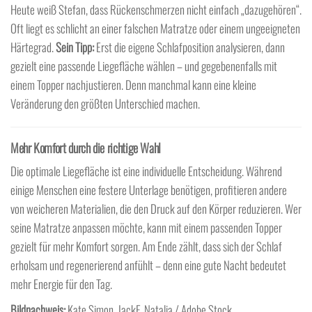
Heute weiß Stefan, dass Rückenschmerzen nicht einfach „dazugehören“.
Oft liegt es schlicht an einer falschen Matratze oder einem ungeeigneten
Härtegrad.
Sein Tipp:
Erst die eigene Schlafposition analysieren, dann
gezielt eine passende Liegefläche wählen – und gegebenenfalls mit
einem Topper nachjustieren. Denn manchmal kann eine kleine
Veränderung den größten Unterschied machen.
Mehr Komfort durch die richtige Wahl
Die optimale Liegefläche ist eine individuelle Entscheidung. Während
einige Menschen eine festere Unterlage benötigen, profitieren andere
von weicheren Materialien, die den Druck auf den Körper reduzieren. Wer
seine Matratze anpassen möchte, kann mit einem passenden Topper
gezielt für mehr Komfort sorgen. Am Ende zählt, dass sich der Schlaf
erholsam und regenerierend anfühlt – denn eine gute Nacht bedeutet
mehr Energie für den Tag.
Bildnachweis:
Kate Simon, JackF, Natalia / Adobe Stock