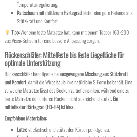
Temperaturregulierung.
Kaltschaum mit mittlerem Härtegrad
bietet eine gute Balance aus
Stützkraft und Komfort.
Tipp:
Wer eine feste Matratze hat, kann mit einem Topper 160×200
aus Visco-Schaum für eine bessere Anpassung sorgen.
Rückenschläfer: Mittelfeste bis feste Liegefläche für
optimale Unterstützung
Rückenschläfer benötigen eine
ausgewogene Mischung aus Stützkraft
und Komfort
, damit die Wirbelsäule ihre natürliche S-Form beibehält. Eine
zu weiche Matratze lässt das Becken zu tief einsinken, während eine zu
harte Matratze den unteren Rücken nicht ausreichend stützt.
Ein
mittelfester Härtegrad (H3-H4) ist ideal
.
Empfohlene Materialien:
Latex
ist elastisch und stützt den Körper punktgenau.