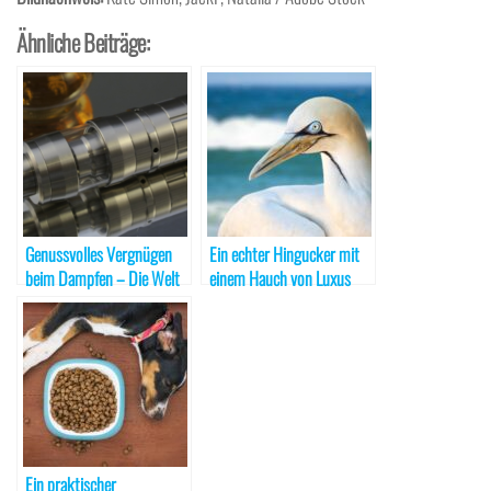
Ähnliche Beiträge:
Genussvolles Vergnügen
Ein echter Hingucker mit
beim Dampfen – Die Welt
einem Hauch von Luxus
der Shisha
Ein praktischer