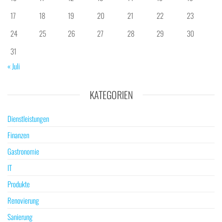
17
18
19
20
21
22
23
24
25
26
27
28
29
30
31
« Juli
KATEGORIEN
Dienstleistungen
Finanzen
Gastronomie
IT
Produkte
Renovierung
Sanierung