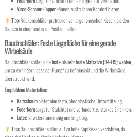
Federkern
sorgt für Stabilität und eine gute Luftzirkulation.
Visco-Schaum-Topper
können zusätzlichen Komfort bieten.
Tipp:
Rückenschläfer profitieren von ergonomischen Kissen, die den
Nacken in einer neutralen Position halten.
Bauchschläfer: Feste Liegefläche für eine gerade
Wirbelsäule
Bauchschläfer sollten eine
feste bis sehr feste Matratze (H4-H5) wählen
,
um zu verhindern, dass der Rumpf zu tief einsinkt und die Wirbelsäule
überstreckt wird.
Empfohlene Materialien:
Kaltschaum
bietet eine feste, aber elastische Unterstützung.
Federkern
sorgt für Stabilität und verhindert zu starkes Einsinken.
Latex
ist widerstandsfähig und langlebig.
Tipp:
Bauchschläfer sollten auf zu hohe Kopfkissen verzichten, da