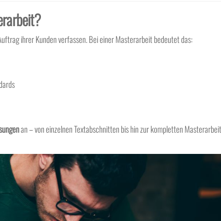
erarbeit?
Auftrag ihrer Kunden verfassen. Bei einer Masterarbeit bedeutet das:
dards
ssungen
an – von einzelnen Textabschnitten bis hin zur kompletten Masterarbei