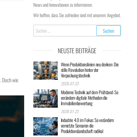
News und Innovationen zu informieren.
Wir hoffen, dass Sie zufrieden sind mit unserem Angebot.
Suchen
nach:
NEUSTE BEITRÄGE
Wenn Produktionslinien neu denken: Die
stille Revolution hinter der
Verpackungstechnik
t. Doch wie
2026-07-23
Moderne Technik auf dem Prüfstand: So
verändern digitale Methoden die
Immobilienbewertung
2026-07-23
Industrie 4.0 im Fokus: So verändern
vernetzte Sensoren die
Produktionslandschaft radikal