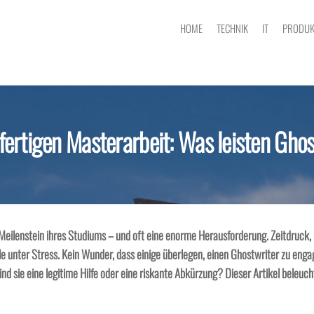
HOME
TECHNIK
IT
PRODUK
 fertigen Masterarbeit: Was leisten Ghos
e Meilenstein ihres Studiums – und oft eine enorme Herausforderung. Zeitdruck
unter Stress. Kein Wunder, dass einige überlegen, einen Ghostwriter zu enga
d sie eine legitime Hilfe oder eine riskante Abkürzung? Dieser Artikel beleuch