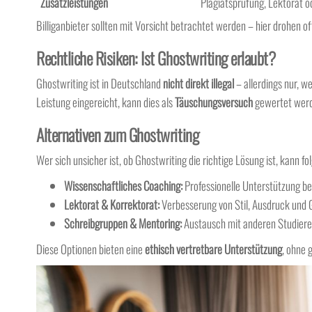
Zusatzleistungen
Plagiatsprüfung, Lektorat 
Billiganbieter sollten mit Vorsicht betrachtet werden – hier drohen o
Rechtliche Risiken: Ist Ghostwriting erlaubt?
Ghostwriting ist in Deutschland
nicht direkt illegal
– allerdings nur, we
Leistung eingereicht, kann dies als
Täuschungsversuch
gewertet werde
Alternativen zum Ghostwriting
Wer sich unsicher ist, ob Ghostwriting die richtige Lösung ist, kann f
Wissenschaftliches Coaching:
Professionelle Unterstützung be
Lektorat & Korrektorat:
Verbesserung von Stil, Ausdruck und
Schreibgruppen & Mentoring:
Austausch mit anderen Studiere
Diese Optionen bieten eine
ethisch vertretbare Unterstützung
, ohne 