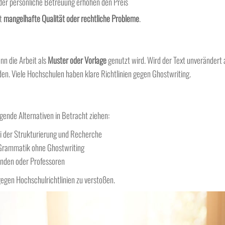
oder persönliche Betreuung erhöhen den Preis
ft
mangelhafte Qualität oder rechtliche Probleme
.
nn die Arbeit als
Muster oder Vorlage
genutzt wird. Wird der Text unverändert 
n. Viele Hochschulen haben klare Richtlinien gegen Ghostwriting.
olgende Alternativen in Betracht ziehen:
i der Strukturierung und Recherche
 Grammatik ohne Ghostwriting
nden oder Professoren
gegen Hochschulrichtlinien zu verstoßen.