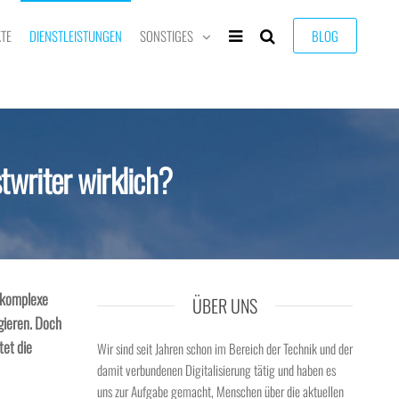
TE
DIENSTLEISTUNGEN
SONSTIGES
BLOG
twriter wirklich?
, komplexe
ÜBER UNS
gieren. Doch
tet die
Wir sind seit Jahren schon im Bereich der Technik und der
damit verbundenen Digitalisierung tätig und haben es
uns zur Aufgabe gemacht, Menschen über die aktuellen