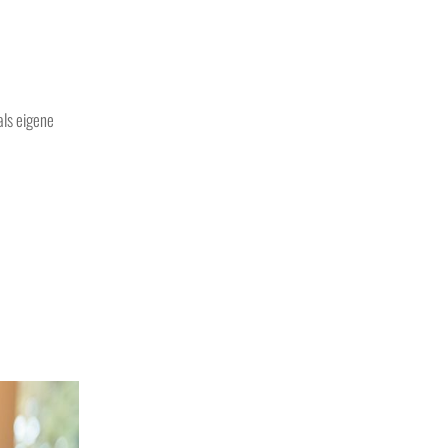
als eigene