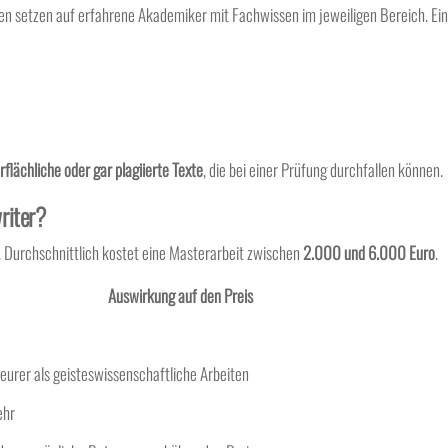
en setzen auf erfahrene Akademiker mit Fachwissen im jeweiligen Bereich. Ei
rflächliche oder gar plagiierte Texte
, die bei einer Prüfung durchfallen können.
riter?
e. Durchschnittlich kostet eine Masterarbeit zwischen
2.000 und 6.000 Euro
.
Auswirkung auf den Preis
teurer als geisteswissenschaftliche Arbeiten
ehr