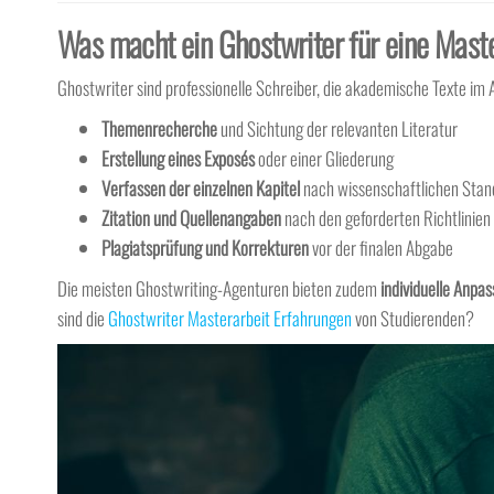
Was macht ein Ghostwriter für eine Mast
Ghostwriter sind professionelle Schreiber, die akademische Texte im 
Themenrecherche
und Sichtung der relevanten Literatur
Erstellung eines Exposés
oder einer Gliederung
Verfassen der einzelnen Kapitel
nach wissenschaftlichen Stan
Zitation und Quellenangaben
nach den geforderten Richtlinien
Plagiatsprüfung und Korrekturen
vor der finalen Abgabe
Die meisten Ghostwriting-Agenturen bieten zudem
individuelle Anpa
sind die
Ghostwriter Masterarbeit Erfahrungen
von Studierenden?