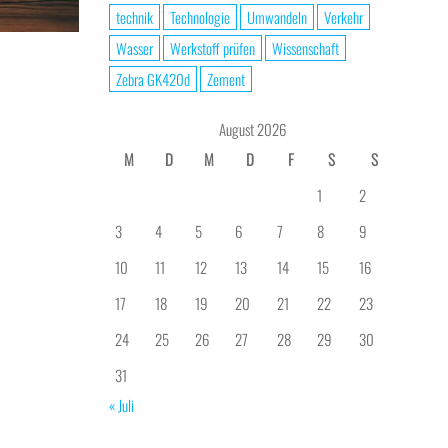
technik
Technologie
Umwandeln
Verkehr
Wasser
Werkstoff prüfen
Wissenschaft
Zebra GK420d
Zement
August 2026
M
D
M
D
F
S
S
1
2
3
4
5
6
7
8
9
10
11
12
13
14
15
16
17
18
19
20
21
22
23
24
25
26
27
28
29
30
31
« Juli