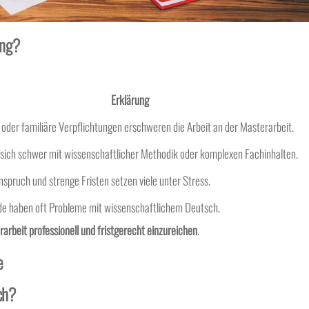
ing?
Erklärung
 oder familiäre Verpflichtungen erschweren die Arbeit an der Masterarbeit.
sich schwer mit wissenschaftlicher Methodik oder komplexen Fachinhalten.
pruch und strenge Fristen setzen viele unter Stress.
nde haben oft Probleme mit wissenschaftlichem Deutsch.
arbeit professionell und fristgerecht einzureichen
.
e
ch?