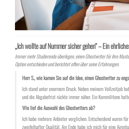
„Ich wollte auf Nummer sicher gehen“ – Ein ehrliche
Immer mehr Studierende überlegen, einen Ghostwriter für ihre Mastera
Option entschieden und berichtet offen über seine Erfahrungen.
Herr S., wie kamen Sie auf die Idee, einen Ghostwriter zu eng
Ich stand unter enormem Druck. Neben meinem Vollzeitjob hatt
und die Abgabefrist rückte immer näher. Ein Kommilitone hatt
Wie lief die Auswahl des Ghostwriters ab?
Ich habe mehrere Anbieter verglichen. Entscheidend waren für 
zweifelhafter Qualität. Am Ende habe ich mich für eine Agent