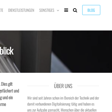
TE
DIENSTLEISTUNGEN
SONSTIGES
BLOG
blick
Dies gilt
ÜBER UNS
 gefächert und
g und ein
Wir sind seit Jahren schon im Bereich der Technik und der
warme
damit verbundenen Digitalisierung tätig und haben es
uns zur Aufgabe gemacht, Menschen über die aktuellen