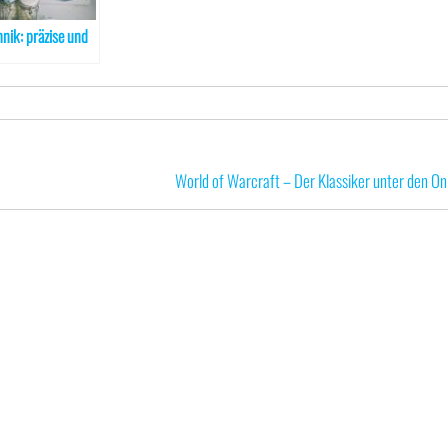
nik: präzise und
World of Warcraft – Der Klassiker unter den O