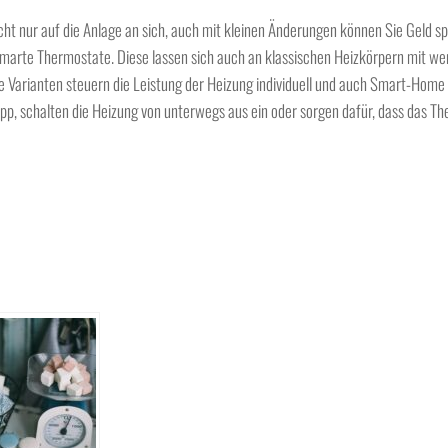
cht nur auf die Anlage an sich, auch mit kleinen Änderungen können Sie Geld sp
r smarte Thermostate. Diese lassen sich auch an klassischen Heizkörpern mit w
e Varianten steuern die Leistung der Heizung individuell und auch Smart-Home 
p, schalten die Heizung von unterwegs aus ein oder sorgen dafür, dass das Th