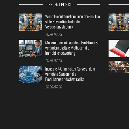
RECENT POSTS
Wenn Produktionslinien neu denken: Die
stille Revolution hinter der
Verpackungstechnik
2026-07-23
Moderne Technik auf dem Prüfstand: So
verändern digitale Methoden die
Immobilienbewertung
2026-07-23
Industrie 4.0 im Fokus: So verändern
vernetzte Sensoren die
Produktionslandschaft radikal
2026-07-20