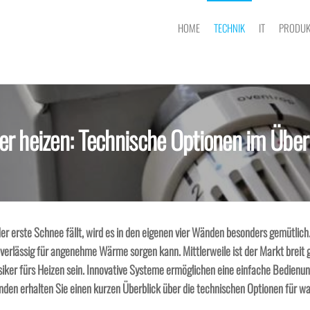
HOME
TECHNIK
IT
PRODUK
er heizen: Technische Optionen im Über
r erste Schnee fällt, wird es in den eigenen vier Wänden besonders gemütlich. 
zuverlässig für angenehme Wärme sorgen kann. Mittlerweile ist der Markt breit
iker fürs Heizen sein. Innovative Systeme ermöglichen eine einfache Bedienun
enden erhalten Sie einen kurzen Überblick über die technischen Optionen für 