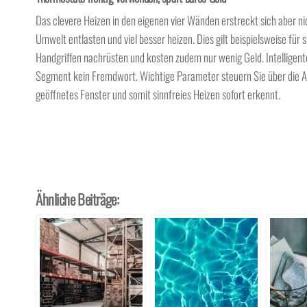
Das clevere Heizen in den eigenen vier Wänden erstreckt sich aber ni
Umwelt entlasten und viel besser heizen. Dies gilt beispielsweise fü
Handgriffen nachrüsten und kosten zudem nur wenig Geld. Intelligent
Segment kein Fremdwort. Wichtige Parameter steuern Sie über die Ap
geöffnetes Fenster und somit sinnfreies Heizen sofort erkennt.
Ähnliche Beiträge: