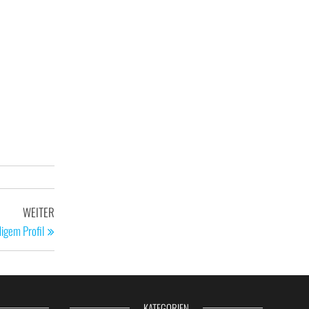
Nächster
WEITER
Beitrag
igem Profil
KATEGORIEN