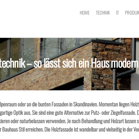
HOME
TECHNIK
IT
PRODUK
echnik – so lässt sich ein Haus modern
 Alpenraum oder an die bunten Fassaden in Skandinavien. Momentan liegen Hol
gartige Optik aus. Sie sind eine gute Alternative zur Putz- oder Ziegelfassade. 
kieren oder naturbelassen verwenden. Je nach Behandlung und Holzart lassen s
 Bauhaus Stil erreichen. Die Holzfassade ist wandelbar und vielseitig in der V