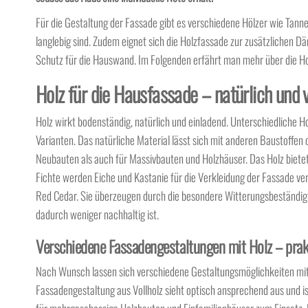
Für die Gestaltung der Fassade gibt es verschiedene Hölzer wie Tanne,
langlebig sind. Zudem eignet sich die Holzfassade zur zusätzlichen
Schutz für die Hauswand. Im Folgenden erfährt man mehr über die H
Holz für die Hausfassade – natürlich und v
Holz wirkt bodenständig, natürlich und einladend. Unterschiedliche 
Varianten. Das natürliche Material lässt sich mit anderen Baustoffen
Neubauten als auch für Massivbauten und Holzhäuser. Das Holz biet
Fichte werden Eiche und Kastanie für die Verkleidung der Fassade v
Red Cedar. Sie überzeugen durch die besondere Witterungsbeständigke
dadurch weniger nachhaltig ist.
Verschiedene Fassadengestaltungen mit Holz – prak
Nach Wunsch lassen sich verschiedene Gestaltungsmöglichkeiten mit 
Fassadengestaltung aus Vollholz sieht optisch ansprechend aus und 