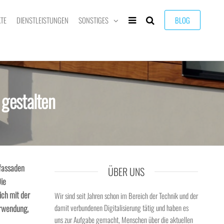
TE
DIENSTLEISTUNGEN
SONSTIGES
BLOG
 gestalten
zfassaden
ÜBER UNS
Die
ich mit der
Wir sind seit Jahren schon im Bereich der Technik und der
erwendung,
damit verbundenen Digitalisierung tätig und haben es
uns zur Aufgabe gemacht, Menschen über die aktuellen