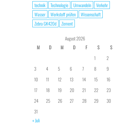
technik
Technologie
Umwandeln
Verkehr
Wasser
Werkstoff prüfen
Wissenschaft
Zebra GK420d
Zement
August 2026
M
D
M
D
F
S
S
1
2
3
4
5
6
7
8
9
10
11
12
13
14
15
16
17
18
19
20
21
22
23
24
25
26
27
28
29
30
31
« Juli