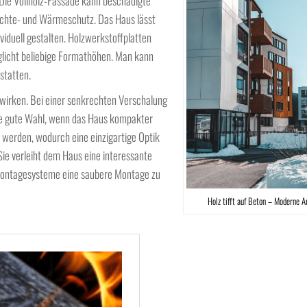
Die Vollholz-Fassade kann beschädigte
euchte- und Wärmeschutz. Das Haus lässt
ividuell gestalten. Holzwerkstoffplatten
glicht beliebige Formathöhen. Man kann
statten.
 wirken. Bei einer senkrechten Verschalung
ine gute Wahl, wenn das Haus kompakter
t werden, wodurch eine einzigartige Optik
Sie verleiht dem Haus eine interessante
Montagesysteme eine saubere Montage zu
Holz tifft auf Beton – Moderne A